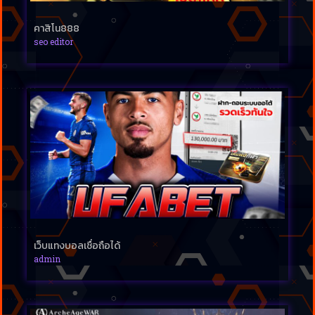
คาสิโน888
seo editor
เว็บแทงบอลเชื่อถือได้
admin