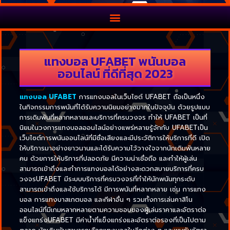
แทงบอล UFABET พนันบอล
ออนไลน์ ที่ดีที่สุด 2023
แทงบอล UFABET
การแทงบอลในเว็บไซต์ UFABET ถือเป็นหนึ่ง
ในกิจกรรมการพนันที่ได้รับความนิยมอย่างมากในปัจจุบัน ด้วยรูปแบบ
การเดิมพันที่หลากหลายและบริการที่ครบวงจร ทำให้ UFABET เป็นที่
นิยมในวงการแทงบอลออนไลน์อย่างแพร่หลายรู้จักกับ UFABETเป็น
เว็บไซต์การพนันออนไลน์ที่มีชื่อเสียงและมีประวัติการให้บริการที่ดี เปิด
ให้บริการมาอย่างยาวนานและได้รับความไว้วางใจจากนักเดิมพันหลาย
คน ด้วยการให้บริการที่ปลอดภัย มีความน่าเชื่อถือ และทำให้ผู้เล่น
สามารถเข้าถึงและทำการแทงบอลได้อย่างสะดวกสบายบริการที่ครบ
วงจรUFABET มีระบบบริการที่ครบวงจรที่ทำให้นักพนันทุกระดับ
สามารถเข้าถึงและใช้บริการได้ มีการพนันที่หลากหลาย เช่น การแทง
บอล การแทงบาสเกตบอล และกีฬาอื่น ๆ รวมทั้งการเล่นคาสิโน
ออนไลน์ที่มีเกมหลากหลายตามความชอบของผู้เล่นราคาและอัตราต่อ
แข็งแกร่งUFABET มีค่าน้ำที่แข็งแกร่งและอัตราต่อรองที่เป็นไปตาม