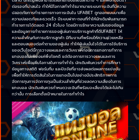
ตลาด นักเดิมพันสามารถเลือกแทงบอลในลีกต่าง ๆ และพบกับอัตรา
ต่อรองที่น่าสนใจ ทำให้มีโอกาสทำกำไรมากมายระบบการเงินที่มีความ
ปลอดภัยการทำรายการทางการเงินใน UFABET ถูกออกแบบมาเพื่อ
ความปลอดภัยและรวดเร็ว มีระบบฝาก-ถอนที่ทำให้นักเดิมพันสามารถ
ทำรายการได้ตลอด 24 ชั่วโมง โดยมีการรักษาความลับของข้อมูล
และข้อมูลการทำรายการของผู้เล่นการบริการลูกค้าที่ดีUFABET ให้
ความสำคัญกับการบริการลูกค้า มีทีมงานที่พร้อมให้ความช่วยเหลือ
และตอบสนองต่อคำถามของผู้เล่น ทำให้ผู้เล่นมั่นใจได้ในการใช้บริการ
ของเว็บไซต์นี้การวางแผนและการวิเคราะห์ก่อนการแทงการทำการ
แทงบอลไม่เพียงแค่พึ่งโชคดี แต่ต้องการการวางแผนและการ
วิเคราะห์เพื่อเพิ่มโอกาสในการทำกำไร นักเดิมพันควรทำการศึกษา
ข้อมูลทางสถิติ ฟอร์มทีม และปัจจัยที่อาจส่งผลต่อผลการแข่งขัน
เพื่อทำให้การตัดสินใจในการแทงเป็นไปอย่างมีประสิทธิภาพการ
จัดการทุนการจัดการทุนเป็นส่วนสำคัญที่ช่วยลดความเสี่ยงในการ
แทงบอล นักเดิมพันควรกำหนดวงเงินที่พร้อมจะเสี่ยงได้และไม่เกิน
กว่านั้น การเลือกตั้งเป้าหมายในการทำกำไร