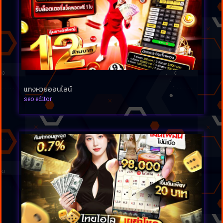
แทงหวยออนไลน์
seo editor