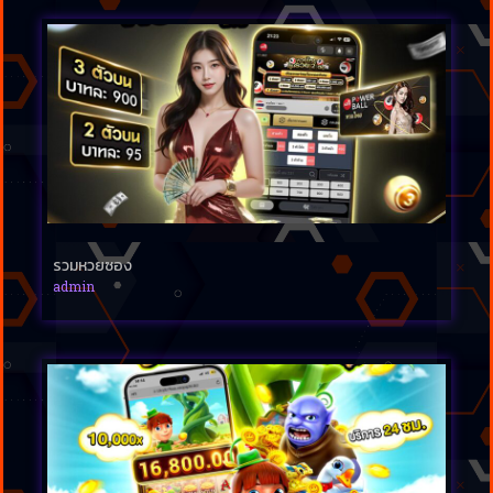
รวมหวยซอง
admin