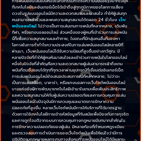
การพนันออนไลน์เป็นหนึ่งในกิจกรรมที่ได้รับความนิยมอย่างมากในยุค
ที่เทคโนโลยีและอินเทอร์เน็ตได้เข้าถึงสู่ทุกภูมิภาคของโลกการเสี่ยง
ดวงในรูปแบบออนไลน์มีความสะดวกสบายและน่าสนใจ ทำให้ผู้เล่นทุก
คนสามารถเข้าร่วมและพบความสนุกสนานได้ตลอด 24 ชั่วโมง
เว็บ
พนันออนไลน์
ไม่ว่าจะเป็นการเล่นเกมการพนันที่หลากหลาย, เดิมพัน
กีฬา, หรือแทงบอลออนไลน์ ส่วนหนึ่งของผู้คนที่เข้าร่วมการเล่นพนัน
นี้ก็เพื่อความสนุกสนานและท้าทาย, ในขณะที่มีกลุ่มคนอื่นที่มองหา
โอกาสในการทำกำไรความประสงค์ในการเล่นพนันออนไลน์หลายปีที่
ผ่านมา, เว็บพนันออนไลน์ได้รับความนิยมที่สูงขึ้นอย่างทวีคูณ. มี
หลายปัจจัยที่ทำให้ผู้คนหันมาสนใจและเข้าร่วมการพนันในโลกออนไลน์
หนึ่งในปัจจัยที่สำคัญคือความสะดวกสบายผู้เล่นสามารถเข้าถึงเกม
พนันที่ตนชื่นชอบได้ทุกที่ทุกเวลาผ่านอุปกรณ์ที่เชื่อมต่ออินเทอร์เน็ต
การเล่นพนันออนไลน์ยังเสนอประสบการณ์ที่หลากหลาย, ไม่ว่าจะ
เป็นการเล่นสล็อต, บาคาร่า, หรือแทงบอลทางเว็บไซต์พนันออนไลน์
บางแห่งยังมีการพัฒนาเทคโนโลยีเข้ามาในเกมเพื่อเพิ่มประสิทธิภาพ
และความสนุกสนานให้กับผู้เล่นความปลอดภัยและการควบคุมการเล่น
พนันออนไลน์ในปัจจุบันมีการควบคุมและมาตรการรักษาความ
ปลอดภัยที่สูงขึ้น. หลายเว็บไซต์พนันมีการให้บริการที่ได้มาตรฐาน
ด้วยการใช้เทคโนโลยีการเข้ารหัสข้อมูลที่ทันสมัยเพื่อป้องกันการทุจริต
และการถูกโจมตีจากระบบการควบคุมทางกฎหมายมีบทบาทสำคัญใน
การรักษาความปลอดภัยของผู้เล่น. มีหลายท้องที่กำหนดกฎระเบียบ
และตรวจสอบการดำเนินการของเว็บไซต์พนันเพื่อให้แน่ใจว่ามีการ
ปฏิบัติตามกฎหมายผลกระทบทางสังคมการพนันออนไลน์ได้มีผลกระ