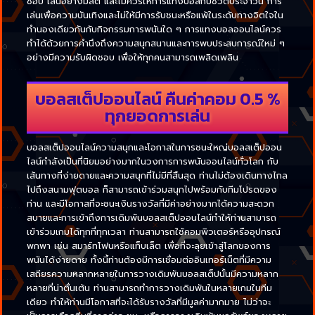
ชอบ เล่นอย่างมีสติ และไม่ควรให้การแทงบอลกับชีวิตประจำวัน การ
เล่นเพื่อความบันเทิงและไม่ให้มีการรับชนะหรือแพ้ในระดับทางจิตใจใน
ทำนองเดียวกันกับกิจกรรมการพนันใด ๆ การแทงบอลออนไลน์ควร
ทำได้ด้วยการคำนึงถึงความสนุกสนานและการพบประสบการณ์ใหม่ ๆ
อย่างมีความรับผิดชอบ เพื่อให้ทุกคนสามารถเพลิดเพลิน
บอลสเต็ปออนไลน์ คืนค่าคอม 0.5 %
ทุกยอดการเล่น
บอลสเต็ปออนไลน์ความสนุกและโอกาสในการชนะใหญ่บอลสเต็ปออน
ไลน์กำลังเป็นที่นิยมอย่างมากในวงการการพนันออนไลน์ทั่วโลก กับ
เส้นทางที่ง่ายดายและความสนุกที่ไม่มีที่สิ้นสุด ท่านไม่ต้องเดินทางไกล
ไปถึงสนามฟุตบอล ก็สามารถเข้าร่วมสนุกไปพร้อมกับทีมโปรดของ
ท่าน และมีโอกาสที่จะชนะเงินรางวัลที่มีค่าอย่างมากได้ความสะดวก
สบายและการเข้าถึงการเดิมพันบอลสเต็ปออนไลน์ทำให้ท่านสามารถ
เข้าร่วมเกมได้ทุกที่ทุกเวลา ท่านสามารถใช้คอมพิวเตอร์หรืออุปกรณ์
พกพา เช่น สมาร์ทโฟนหรือแท็บเล็ต เพื่อที่จะลุยเข้าสู่โลกของการ
พนันได้ง่ายดาย ทั้งนี้ท่านต้องมีการเชื่อมต่ออินเทอร์เน็ตที่มีความ
เสถียรความหลากหลายในการวางเดิมพันบอลสเต็ปนั้นมีความหลาก
หลายที่น่าตื่นเต้น ท่านสามารถทำการวางเดิมพันในหลายเกมในทีม
เดียว ทำให้ท่านมีโอกาสที่จะได้รับรางวัลที่มีมูลค่ามากมาย ไม่ว่าจะ