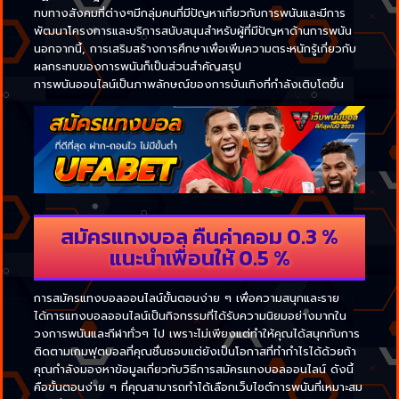
ทบทางสังคมที่ต่างๆมีกลุ่มคนที่มีปัญหาเกี่ยวกับการพนันและมีการ
พัฒนาโครงการและบริการสนับสนุนสำหรับผู้ที่มีปัญหาด้านการพนัน
นอกจากนี้, การเสริมสร้างการศึกษาเพื่อเพิ่มความตระหนักรู้เกี่ยวกับ
ผลกระทบของการพนันก็เป็นส่วนสำคัญสรุป
การพนันออนไลน์เป็นภาพลักษณ์ของการบันเทิงที่กำลังเติบโตขึ้น
สมัครแทงบอล คืนค่าคอม 0.3 %
แนะนำเพื่อนให้ 0.5 %
การสมัครแทงบอลออนไลน์ขั้นตอนง่าย ๆ เพื่อความสนุกและราย
ได้การแทงบอลออนไลน์เป็นกิจกรรมที่ได้รับความนิยมอย่างมากใน
วงการพนันและกีฬาทั่วๆ ไป เพราะไม่เพียงแต่ทำให้คุณได้สนุกกับการ
ติดตามเกมฟุตบอลที่คุณชื่นชอบแต่ยังเป็นโอกาสที่ทำกำไรได้ด้วยถ้า
คุณกำลังมองหาข้อมูลเกี่ยวกับวิธีการสมัครแทงบอลออนไลน์ ดังนี้
คือขั้นตอนง่าย ๆ ที่คุณสามารถทำได้เลือกเว็บไซต์การพนันที่เหมาะสม