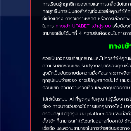
การเรียนรู้กฎกติกาของเกมและการเคล็ดลับในการวิเ
กลยุทธ์ในการเป็นสิ่งสำคัญที่จะช่วยให้คุณทำใ
ที่แข็งแกร่ง การวิเคราะห์สถิติ หรือการเลือกที
ในการ
ทางเข้า UFABET เข้าสู่ระบบ
เพื่อป้อง
สามารถเสียได้บทที่ 4 ความรับผิดชอบในการการต
ทางเข้
ควรเป็นกิจกรรมที่สนุกสนานและไม่ควรทำให้คุณเ
ความรับผิดชอบและปรับปรุงกลยุทธ์ของคุณเรื
สูงมักเป็นอันตรายต่อความมั่งคั่งและสุขภาพจิ
ทุกรูปแบบจ่ายจริง อาจมีปัญหาเกิดขึ้นได้ เสมอเ
ตอบแชท ด้วยความรวดเร็ว และพูดคุยด้วยภาษา ที่
ไม่ใช่เป็นระบบ AI ที่พูดคุยกับคุณ ไม่รู้เรื่อง
ช่อง ทางบางเว็บอาจใช้การแชทคุยทางไลน์ บางเ
ครอบคลุมได้ทุกรูปแบบ platformออนไลน์มือถือ ด
ตั้งโต๊ะ ก็สามารถทำได้เช่นกันอย่างที่บอกไป ข้า
เชื่อถือ และความสามารถในการจ่ายเงินของทาง เว็บ