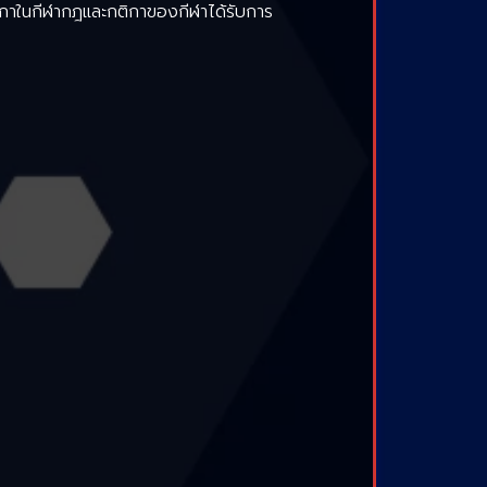
กติกาในกีฬากฎและกติกาของกีฬาได้รับการ