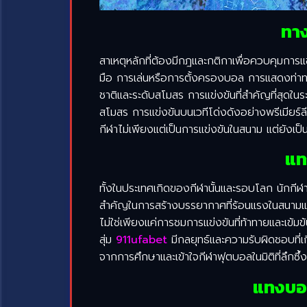
ทาง
สาเหตุหลักที่ต้องมีกฎและกติกาเพื่อควบคุมกา
มือ การเล่นหรือการตั้งครองบอล การแสดงท่าท
ชาติและระดับสโมสร การแข่งขันที่สำคัญที่สุดใน
สโมสร การแข่งขันบนเวทีโด่งดังอย่างพรีเมียร์
กีฬาไม่เพียงแต่เป็นการแข่งขันในสนาม แต่ยังเ
แท
ทั้งในประเทศเกิดของกีฬานั้นและรอบโลก นักกีฬ
สำคัญในการสร้างบรรยากาศที่ร้อนแรงในสนามแข
ไม่ใช่เพียงแค่การชมการแข่งขันที่ท้าทายและเข้มข้
สุ่ม
911ufabet
มีกลยุทธ์และความรับผิดชอบที่เก
จากการศึกษาและเข้าใจกีฬาฟุตบอลในมิติที่ลึกซึ้ง
แทงบอลเ