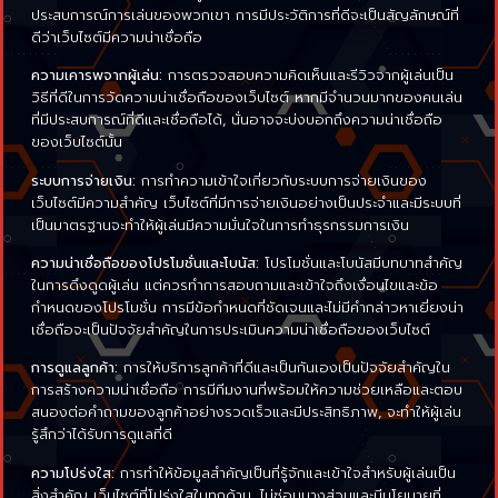
ประสบการณ์การเล่นของพวกเขา การมีประวัติการที่ดีจะเป็นสัญลักษณ์ที่
ดีว่าเว็บไซต์มีความน่าเชื่อถือ
ความเคารพจากผู้เล่น:
การตรวจสอบความคิดเห็นและรีวิวจากผู้เล่นเป็น
วิธีที่ดีในการวัดความน่าเชื่อถือของเว็บไซต์ หากมีจำนวนมากของคนเล่น
ที่มีประสบการณ์ที่ดีและเชื่อถือได้, นั่นอาจจะบ่งบอกถึงความน่าเชื่อถือ
ของเว็บไซต์นั้น
ระบบการจ่ายเงิน:
การทำความเข้าใจเกี่ยวกับระบบการจ่ายเงินของ
เว็บไซต์มีความสำคัญ เว็บไซต์ที่มีการจ่ายเงินอย่างเป็นประจำและมีระบบที่
เป็นมาตรฐานจะทำให้ผู้เล่นมีความมั่นใจในการทำธุรกรรมการเงิน
ความน่าเชื่อถือของโปรโมชั่นและโบนัส:
โปรโมชั่นและโบนัสมีบทบาทสำคัญ
ในการดึงดูดผู้เล่น แต่ควรทำการสอบถามและเข้าใจถึงเงื่อนไขและข้อ
กำหนดของโปรโมชั่น การมีข้อกำหนดที่ชัดเจนและไม่มีคำกล่าวหาเยี่ยงน่า
เชื่อถือจะเป็นปัจจัยสำคัญในการประเมินความน่าเชื่อถือของเว็บไซต์
การดูแลลูกค้า:
การให้บริการลูกค้าที่ดีและเป็นกันเองเป็นปัจจัยสำคัญใน
การสร้างความน่าเชื่อถือ การมีทีมงานที่พร้อมให้ความช่วยเหลือและตอบ
สนองต่อคำถามของลูกค้าอย่างรวดเร็วและมีประสิทธิภาพ, จะทำให้ผู้เล่น
รู้สึกว่าได้รับการดูแลที่ดี
ความโปร่งใส:
การทำให้ข้อมูลสำคัญเป็นที่รู้จักและเข้าใจสำหรับผู้เล่นเป็น
สิ่งสำคัญ เว็บไซต์ที่โปร่งใสในทุกด้าน, ไม่ซ่อนบางส่วนและมีนโยบายที่