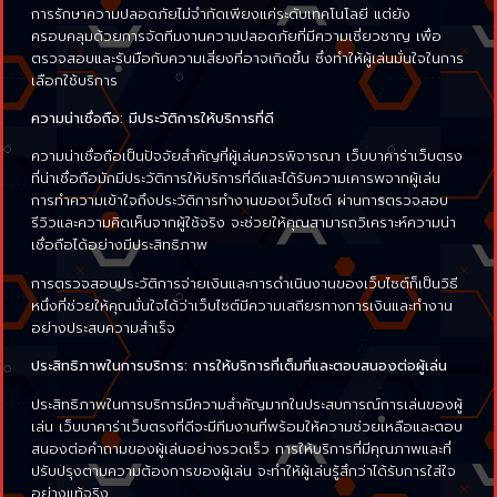
การรักษาความปลอดภัยไม่จำกัดเพียงแค่ระดับเทคโนโลยี แต่ยัง
ครอบคลุมด้วยการจัดทีมงานความปลอดภัยที่มีความเชี่ยวชาญ เพื่อ
ตรวจสอบและรับมือกับความเสี่ยงที่อาจเกิดขึ้น ซึ่งทำให้ผู้เล่นมั่นใจในการ
เลือกใช้บริการ
ความน่าเชื่อถือ: มีประวัติการให้บริการที่ดี
ความน่าเชื่อถือเป็นปัจจัยสำคัญที่ผู้เล่นควรพิจารณา เว็บบาคาร่าเว็บตรง
ที่น่าเชื่อถือมักมีประวัติการให้บริการที่ดีและได้รับความเคารพจากผู้เล่น
การทำความเข้าใจถึงประวัติการทำงานของเว็บไซต์ ผ่านการตรวจสอบ
รีวิวและความคิดเห็นจากผู้ใช้จริง จะช่วยให้คุณสามารถวิเคราะห์ความน่า
เชื่อถือได้อย่างมีประสิทธิภาพ
การตรวจสอบประวัติการจ่ายเงินและการดำเนินงานของเว็บไซต์ก็เป็นวิธี
หนึ่งที่ช่วยให้คุณมั่นใจได้ว่าเว็บไซต์มีความเสถียรทางการเงินและทำงาน
อย่างประสบความสำเร็จ
ประสิทธิภาพในการบริการ: การให้บริการที่เต็มที่และตอบสนองต่อผู้เล่น
ประสิทธิภาพในการบริการมีความสำคัญมากในประสบการณ์การเล่นของผู้
เล่น เว็บบาคาร่าเว็บตรงที่ดีจะมีทีมงานที่พร้อมให้ความช่วยเหลือและตอบ
สนองต่อคำถามของผู้เล่นอย่างรวดเร็ว การให้บริการที่มีคุณภาพและที่
ปรับปรุงตามความต้องการของผู้เล่น จะทำให้ผู้เล่นรู้สึกว่าได้รับการใส่ใจ
อย่างแท้จริง