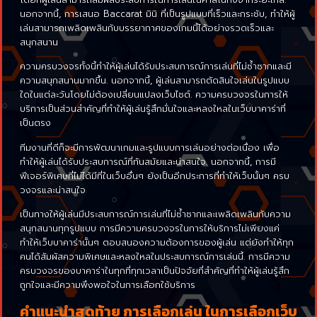
นอกจากนี้, การเสนอ Baccarat มินิ ที่เป็นรูปแบบที่เร็วและกระชับ, ทำให้ผู้
เล่นสามารถเพลิดเพลินกับบรรยากาศของเกมนี้ได้อย่างรวดเร็วและ
สนุกสนาน
ความครบวงจรทั้งนี้ทำให้ผู้เล่นได้รับประสบการณ์การเล่นที่ไม่ซ้ำซากและมี
ความสนุกสนานมากขึ้น. นอกจากนี้, ผู้เล่นสามารถตัดสินใจเล่นในรูปแบบ
ใดในแต่ละวันโดยไม่ต้องเปลี่ยนแปลงเว็บไซต์. ความครบวงจรในการให้
บริการเป็นส่วนสำคัญที่ทำให้ผู้เล่นรู้สึกมั่นใจและหลงใหลในเว็บบาคาร่าที่
เป็นตรง
ทีมงานที่ดีก็จะมีการพัฒนาเกมและรูปแบบการเล่นอย่างต่อเนื่อง เพื่อ
ทำให้ผู้เล่นได้รับประสบการณ์ที่ทันสมัยและน่าสนใจ. นอกจากนี้, การมี
ฟีเจอร์พิเศษที่ไม่ได้มีที่ในเว็บอื่นๆ ยังเป็นอีกประการที่ทำให้เว็บนั้นๆ ครบ
วงจรและน่าสนใจ
เป็นทางให้ผู้เล่นมีประสบการณ์การเล่นที่ไม่ซ้ำซากและเพลิดเพลินกับความ
สนุกสนานทุกรูปแบบ การมีความครบวงจรในการให้บริการไม่เพียงแค่
ทำให้เว็บบาคาร่านั้นๆ ตอบสนองความต้องการของผู้เล่น แต่ยังทำให้ทุก
คนได้สัมผัสความพิเศษและหลงใหลในประสบการณ์การเล่นนี้. การมีความ
ครบวงจรของบาคาร่าในทุกที่ทุกเวลาเป็นปัจจัยที่สำคัญที่ทำให้ผู้เล่นรู้สึก
ถูกใจและมีความพึงพอใจในการเลือกใช้บริการ
คำแนะนำสุดท้าย การเลือกเล่น ในการเลือกเว็บ