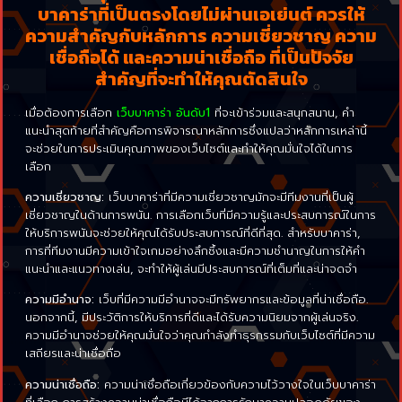
บาคาร่าที่เป็นตรงโดยไม่ผ่านเอเย่นต์ ควรให้
ความสำคัญกับหลักการ ความเชี่ยวชาญ ความ
เชื่อถือได้ และความน่าเชื่อถือ ที่เป็นปัจจัย
สำคัญที่จะทำให้คุณตัดสินใจ
เมื่อต้องการเลือก
เว็บบาคาร่า อันดับ1
ที่จะเข้าร่วมและสนุกสนาน, คำ
แนะนำสุดท้ายที่สำคัญคือการพิจารณาหลักการซึ่งแปลว่าหลักการเหล่านี้
จะช่วยในการประเมินคุณภาพของเว็บไซต์และทำให้คุณมั่นใจได้ในการ
เลือก
ความเชี่ยวชาญ:
เว็บบาคาร่าที่มีความเชี่ยวชาญมักจะมีทีมงานที่เป็นผู้
เชี่ยวชาญในด้านการพนัน. การเลือกเว็บที่มีความรู้และประสบการณ์ในการ
ให้บริการพนันจะช่วยให้คุณได้รับประสบการณ์ที่ดีที่สุด. สำหรับบาคาร่า,
การที่ทีมงานมีความเข้าใจเกมอย่างลึกซึ้งและมีความชำนาญในการให้คำ
แนะนำและแนวทางเล่น, จะทำให้ผู้เล่นมีประสบการณ์ที่เต็มที่และน่าจดจำ
ความมีอำนาจ:
เว็บที่มีความมีอำนาจจะมีทรัพยากรและข้อมูลที่น่าเชื่อถือ.
นอกจากนี้, มีประวัติการให้บริการที่ดีและได้รับความนิยมจากผู้เล่นจริง.
ความมีอำนาจช่วยให้คุณมั่นใจว่าคุณกำลังทำธุรกรรมกับเว็บไซต์ที่มีความ
เสถียรและน่าเชื่อถือ
ความน่าเชื่อถือ:
ความน่าเชื่อถือเกี่ยวข้องกับความไว้วางใจในเว็บบาคาร่า