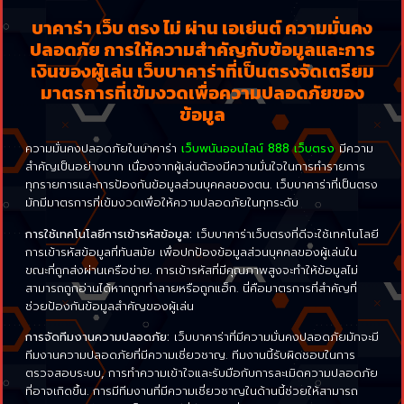
บาคาร่า เว็บ ตรง ไม่ ผ่าน เอเย่นต์ ความมั่นคง
ปลอดภัย การให้ความสำคัญกับข้อมูลและการ
เงินของผู้เล่น เว็บบาคาร่าที่เป็นตรงจัดเตรียม
มาตรการที่เข้มงวดเพื่อความปลอดภัยของ
ข้อมูล
ความมั่นคงปลอดภัยในบาคาร่า
เว็บพนันออนไลน์ 888 เว็บตรง
มีความ
สำคัญเป็นอย่างมาก เนื่องจากผู้เล่นต้องมีความมั่นใจในการทำรายการ
ทุกรายการและการป้องกันข้อมูลส่วนบุคคลของตน. เว็บบาคาร่าที่เป็นตรง
มักมีมาตรการที่เข้มงวดเพื่อให้ความปลอดภัยในทุกระดับ
การใช้เทคโนโลยีการเข้ารหัสข้อมูล:
เว็บบาคาร่าเว็บตรงที่ดีจะใช้เทคโนโลยี
การเข้ารหัสข้อมูลที่ทันสมัย เพื่อปกป้องข้อมูลส่วนบุคคลของผู้เล่นใน
ขณะที่ถูกส่งผ่านเครือข่าย. การเข้ารหัสที่มีคุณภาพสูงจะทำให้ข้อมูลไม่
สามารถถูกอ่านได้หากถูกทำลายหรือถูกแฮ็ก. นี่คือมาตรการที่สำคัญที่
ช่วยป้องกันข้อมูลสำคัญของผู้เล่น
การจัดทีมงานความปลอดภัย:
เว็บบาคาร่าที่มีความมั่นคงปลอดภัยมักจะมี
ทีมงานความปลอดภัยที่มีความเชี่ยวชาญ. ทีมงานนี้รับผิดชอบในการ
ตรวจสอบระบบ, การทำความเข้าใจและรับมือกับการละเมิดความปลอดภัย
ที่อาจเกิดขึ้น. การมีทีมงานที่มีความเชี่ยวชาญในด้านนี้ช่วยให้สามารถ