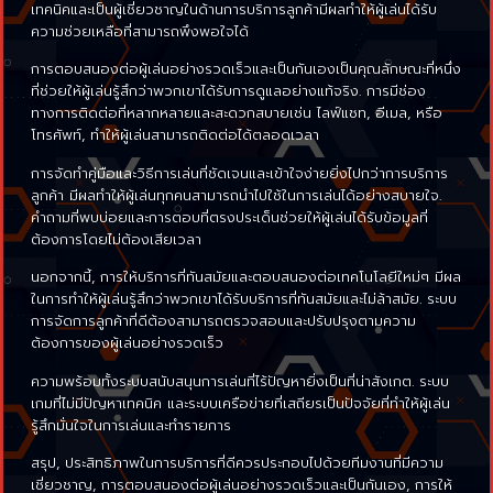
เทคนิคและเป็นผู้เชี่ยวชาญในด้านการบริการลูกค้ามีผลทำให้ผู้เล่นได้รับ
ความช่วยเหลือที่สามารถพึงพอใจได้
การตอบสนองต่อผู้เล่นอย่างรวดเร็วและเป็นกันเองเป็นคุณลักษณะที่หนึ่ง
ที่ช่วยให้ผู้เล่นรู้สึกว่าพวกเขาได้รับการดูแลอย่างแท้จริง. การมีช่อง
ทางการติดต่อที่หลากหลายและสะดวกสบายเช่น ไลฟ์แชท, อีเมล, หรือ
โทรศัพท์, ทำให้ผู้เล่นสามารถติดต่อได้ตลอดเวลา
การจัดทำคู่มือและวิธีการเล่นที่ชัดเจนและเข้าใจง่ายยิ่งไปกว่าการบริการ
ลูกค้า มีผลทำให้ผู้เล่นทุกคนสามารถนำไปใช้ในการเล่นได้อย่างสบายใจ.
คำถามที่พบบ่อยและการตอบที่ตรงประเด็นช่วยให้ผู้เล่นได้รับข้อมูลที่
ต้องการโดยไม่ต้องเสียเวลา
นอกจากนี้, การให้บริการที่ทันสมัยและตอบสนองต่อเทคโนโลยีใหม่ๆ มีผล
ในการทำให้ผู้เล่นรู้สึกว่าพวกเขาได้รับบริการที่ทันสมัยและไม่ล้าสมัย. ระบบ
การจัดการลูกค้าที่ดีต้องสามารถตรวจสอบและปรับปรุงตามความ
ต้องการของผู้เล่นอย่างรวดเร็ว
ความพร้อมทั้งระบบสนับสนุนการเล่นที่ไร้ปัญหายิ่งเป็นที่น่าสังเกต. ระบบ
เกมที่ไม่มีปัญหาเทคนิค และระบบเครือข่ายที่เสถียรเป็นปัจจัยที่ทำให้ผู้เล่น
รู้สึกมั่นใจในการเล่นและทำรายการ
สรุป, ประสิทธิภาพในการบริการที่ดีควรประกอบไปด้วยทีมงานที่มีความ
เชี่ยวชาญ, การตอบสนองต่อผู้เล่นอย่างรวดเร็วและเป็นกันเอง, การให้