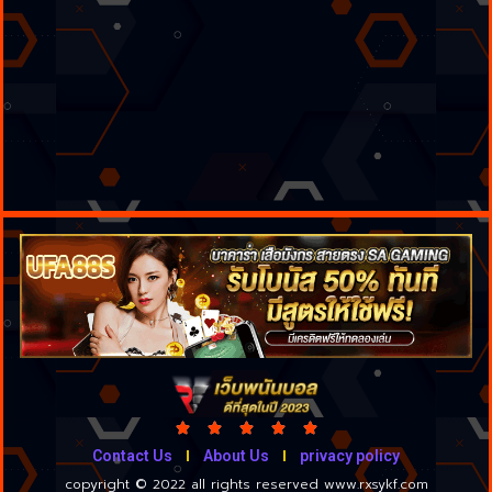





Contact Us
About Us
privacy policy
copyright © 2022 all rights reserved
www.rxsykf.com