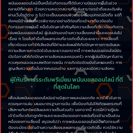
พนันบอลออนไลน์เป็นหนึ่งในกิจกรรมที่ได้รับความนิยมมากขึ้นในช่วง
หลายปีที่ผ่านมา ด้วยความสะดวกสบายที่ผู้เล่นสามารถเข้าถึงและเดิมพัน
ผ่านเว็บไซต์ต่าง ๆ ไม่ว่าจะเป็นบนคอมพิวเตอร์หรืออุปกรณ์มือถือ แต่ก็
ยังคงมีด้านเสียที่ควรพิจารณาอย่างดีก่อนที่จะเข้ามาเกี่ยวข้องใน
กิจกรรมการพนันนี้ หนึ่งในปัญหาสำคัญคือความเสี่ยงที่เกี่ยวข้องกับการ
เล่นพนันบอลออนไลน์ ผู้เล่นมักมองข้ามความเสี่ยงเหล่านี้และชอบเล่นไป
เรื่อย ๆ โดยไม่คำนึงถึงผลกระทบที่อาจเกิดขึ้นในระยะยาว การเสี่ยงที่
เกี่ยวข้องอาจทำให้เสียเงินที่มีค่าและส่งผลให้เกิดปัญหาทางการเงินและ
ความเสียหายทางจิตใจในระยะยาวนอกจากนี้ การพนันบอลออนไลน์ยัง
เปิดโอกาสให้เกิดปัญหาทางสังคมและครอบครัว หากผู้เล่นมีปัญหาในการ
ควบคุมตนเองและเสพติดการพนัน การเกิดข้อขัดแย้งในครอบครัว การ
สูญเสียความเชื่อมั่นจากคนรอบข้าง และการล่วงละเมิดความสังคม
ผู้ให้บริการรระดับพรีเมี่ยม พนันบอลออนไลน์ ที่ดี
ที่สุดในโลก
เพื่อเล่นพนันบอลออนไลน์อย่างมีสุขภาพและปลอดภัย ควรใส่ใจในการ
ควบคุมการเล่น เสมอมาตรฐานการเงิน เพื่อป้องกันไม่ให้เกิดผลกระทบที่
เสียหายกับทรัพย์สินและความเป็นส่วนตัว นอกจากนี้ ควรมีความรู้และ
เข้าใจเกี่ยวกับกฎกติกาและรายละเอียดของการพนันที่จะเข้ามาเป็นส่วน
หนึ่งของการเสี่ยงนี้ สรุปลงไปว่า การพนันบอลออนไลน์เป็นกิจกรรมที่
ต้องระมัดระวังในด้านความเสี่ยงและผลกระทบที่อาจเกิดขึ้น ควรใช้ความ