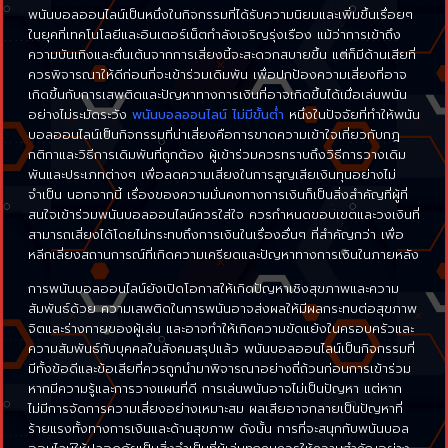
พนันบอลออนไลน์เป็นหนึ่งในกิจกรรมที่ได้รับความนิยมและเพิ่มขึ้นเรื่อยๆ
ในยุคที่เทคโนโลยีและอินเตอร์เน็ตกำลังเจริญรุ่งเรือง แม้ว่าการเข้าถึง
ความบันเทิงและตื่นเต้นจากการเสี่ยงนี้จะสะดวกสบายขึ้น แต่ก็มีด้านเสียที่
ควรพิจารณาให้ดีก่อนที่จะเข้าร่วมเดิมพัน เพื่อปกป้องความเสี่ยงที่อาจ
เกิดขึ้นกับการเสพติดและปัญหาทางการเงินที่อาจเกิดขึ้นได้เมื่อเล่นพนัน
อย่างไม่ระมัดระวัง
พนันบอลออนไลน์ ไม่มีขั้นต่ํา
หนึ่งในปัจจัยที่ทำให้พนัน
บอลออนไลน์เป็นกิจกรรมที่น่าเสี่ยงคือการขาดความเข้าใจเกี่ยวกับกฎ
กติกาและวิธีการเดิมพันที่ถูกต้อง ผู้เข้าร่วมควรทราบถึงวิธีการวางเดิม
พันและประเภทต่างๆ เพื่อลดความเสี่ยงในการสูญเสียเงินทุนอย่างไม่
จำเป็น นอกจากนี้ เรื่องของความมั่นคงทางการเงินก็เป็นสิ่งสำคัญที่ผู้ที่
สนใจเข้าร่วมพนันบอลออนไลน์ควรใส่ใจ ควรกำหนดขอบเขตและวงเงินที่
สามารถเสี่ยงได้โดยไม่กระทบถึงการเงินในเรื่องอื่นๆ ที่สำคัญกว่า เพื่อ
หลีกเลี่ยงสถานการณ์ที่เกิดความเครียดและปัญหาทางการเงินในภายหลัง
การพนันบอลออนไลน์ยังเปิดโอกาสให้เกิดปัญหาเชิงสุขภาพและความ
สัมพันธ์ด้วย ความเสพติดในการพนันอาจส่งผลให้มีผลกระทบต่อสุขภาพ
จิตและร่างกายของผู้เล่น และอาจทำให้เกิดความขัดแย้งในครอบครัวและ
ความสัมพันธ์กับบุคคลในสังคมสรุปแล้ว พนันบอลออนไลน์เป็นกิจกรรมที่
มีทั้งข้อดีและข้อเสียที่ควรถูกนำมาพิจารณาอย่างถี่ถ้วนก่อนการเข้าร่วม
หากมีความรู้และการวางแผนที่ดี การเล่นพนันอาจไม่เป็นปัญหา แต่หาก
ไม่มีการจัดการความเสี่ยงอย่างเหมาะสม ผลเสียอาจกลายเป็นปัญหาที่
ร้ายแรงทั้งทางการเงินและด้านสุขภาพ ดังนั้น การที่จะสนุกกับพนันบอล