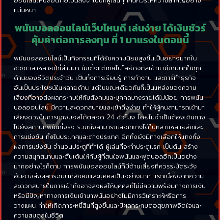
ออนไลน์ให้ปลอดภัยเป็นสิ่งจำเป็นที่ผู้เล่นทุกคนควรให้ความสำคัญอย่าง
แน่นหนา
พนันบอลออนไลน์เว็บไหนดี เล่นง่าย ได้เงินชัวร์
คุ้มค่าต่อการลงทุน ที่ 1 มาแรงในตอนนี้
พนันบอลออนไลน์เป็นกิจกรรมที่ได้รับความนิยมสูงขึ้นเป็นอย่างมากใน
ช่วงเวลาหลายปีที่ผ่านมา นับตั้งแต่เทคโนโลยีดิจิทัลเข้ามามีบทบาทในทุก
ด้านของชีวิตประจำวัน เป็นทั้งการเรียนรู้ การทำงาน และการทำธุรกิจ
อันเป็นประโยชน์ในหลายด้าน แต่ในขณะเดียวกันก็เป็นแหล่งของความ
เสี่ยงที่อาจส่งผลกระทบให้กับสังคมและบุคคลบางรายได้ไม่น้อย การพนัน
บอลออนไลน์ มีความสะดวกสบายและเข้าถึงง่าย ทำให้ผู้คนสามารถเข้ามา
เสี่ยงดวงในการแทงบอลได้ตลอด 24 ชั่วโมง โดยไม่จำเป็นต้องเดินทาง
ไปยังสถานที่พนันที่จริง รวมถึงสามารถเลือกแทงได้ในหลากหลายลีกและ
การแข่งขัน ทั้งในประเทศและต่างประเทศ อีกทั้งยังมีทางเลือกให้แทงทั้ง
ผลการแข่งขัน จำนวนประตูที่ทำได้ ผู้เล่นที่จะทำประตูแรก เป็นต้น สร้าง
ความสนุกสนานและตื่นเต้นให้กับผู้ที่สนใจพนันและฟุตบอลอีกเป็นอย่าง
มากอย่างไรก็ตาม การพนันบอลออนไลน์ก็มีด้านเสี่ยงที่ควรระมัดระวัง
อันอาจส่งผลกระทบแก่สังคมและบุคคลเป็นอย่างมาก แรกเนื่องจากความ
สะดวกสบายในการเข้าถึงอาจส่งผลให้บุคคลที่ไม่มีความพร้อมทางการเงิน
หรือมีปัญหาทางการเงินเข้ามาพนันอย่างไม่มีการวิเคราะห์หรือการ
วางแผน ทำให้เกิดภาระหนี้สินที่สูงขึ้นและมีผลกระทบต่อสุขภาพจิตใจและ
ความสมดุลในชีวิต