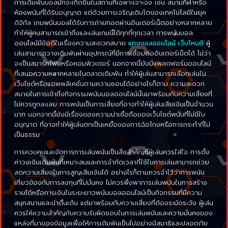
การเดิมพันบอลมักจะเกิดขึ้นในสถานที่เฉพาะเจาะจง เช่น สนามกีฬาหรือ
ห้องพนันที่ได้รับอนุญาต แต่ด้วยการเจริญเติบโตของเทคโนโลยีในยุค
ดิจิทัล เกมพนันบอลได้รับการถ่ายทอดผ่านอินเตอร์เน็ตอย่างหลากหลาย
ทำให้ผู้คนสามารถเข้าถึงและเล่นเกมนี้ได้ทุกที่ทุกเวลา การพนันบอล
ออนไลน์มีข้อดีในเรื่องความสะดวกสบาย
แทงบอลออนไลน์ เว็บไหนดี
ผู้
เล่นสามารถวางเดิมพันผ่านอุปกรณ์ที่มีการเชื่อมต่ออินเตอร์เน็ตได้ ไม่ว่า
จะเป็นสมาร์ทโฟนหรือคอมพิวเตอร์ นอกจากนี้ยังมีแพลตฟอร์มออนไลน์
ที่เสนอความหลากหลายในตลาดเดิมพัน ทำให้ผู้เล่นสามารถเลือกเล่นใน
เว็บไซต์หรือแอพพลิเคชั่นตามความชอบได้อย่างไรก็ตาม ความสะดวก
สบายในการเข้าถึงกิจกรรมพนันบอลออนไลน์นั้นมาพร้อมกับความเสี่ยงที่
ไม่ควรถูกละเลย การพนันเป็นการเสี่ยงที่อาจทำให้ผู้เล่นเสียเงินเป็นจำนวน
มาก นอกจากนี้ยังมีเรื่องของความน่าเชื่อถือของเว็บไซต์พนันที่ไม่มีใบ
อนุญาต ที่อาจทำให้ผู้เล่นตกเป็นเหยื่อของการฉ้อโกงหรือการกระทำที่ไม่
เป็นธรรม
การควบคุมและจัดการการเล่นพนันเป็นสิ่งสำคัญที่ผู้เล่นควรใส่ใจ การตั้ง
ค่าวงเงินเดิมพันที่เหมาะสมและการจำกัดเวลาที่ใช้ในการเล่นสามารถช่วย
ลดความเสี่ยงในการสูญเสียเงินได้ อย่างไรก็ตามควรจำไว้ว่าการพนัน
เกี่ยวข้องกับการลงทุนที่ไม่มั่นคง ไม่ควรพึ่งพาการเล่นพนันในการสร้าง
รายได้หรือการเงินในระยะยาวพนันบอลออนไลน์เป็นกิจกรรมที่มีความ
สนุกสนานและน่าตื่นเต้น แต่มาพร้อมกับความเสี่ยงที่ต้องระมัดระวัง ผู้เล่น
ควรให้ความสำคัญกับความรับผิดชอบในการเล่นพนันและความมั่นคงของ
แหล่งที่มาของข้อมูลเพื่อให้การเดิมพันเป็นไปอย่างมีสมาธิและปลอดภัย