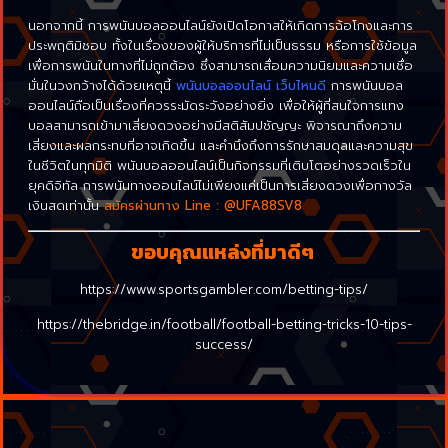
นอกจากนี้ การพนันบอลออนไลน์ยังเปิดโอกาสให้เกิดการฉ้อโกงและการ
ประพฤติมิชอบ ทั้งในเรื่องของผู้ให้บริการที่ไม่เป็นธรรม หรือการใช้ข้อมูล
เพื่อการพนันในทางที่ไม่ถูกต้อง ซึ่งสามารถเสื่อมความนิยมและความเชื่อ
มั่นในวงกว้างได้ด้วยเหตุนี้
พนันบอลออนไลน์ เว็บไหนดี
การพนันบอล
ออนไลน์ถือเป็นเรื่องที่ควรระมัดระวังอย่างยิ่ง เพื่อให้ผู้ที่สนใจการแทง
บอลสามารถเข้ามาเสี่ยงดวงอย่างมีสติสัมปชัญญะ พิจารณาถึงความ
เสี่ยงและผลกระทบที่อาจเกิดขึ้น และคำนึงถึงการรักษาสมดุลและความสุข
ในชีวิตในทุกมิติ พนันบอลออนไลน์เป็นกิจกรรมที่เติบโตอย่างรวดเร็วใน
ยุคดิจิทัล การพนันทางออนไลน์ไม่เพียงแค่เป็นการเสี่ยงดวงเพื่อกางวัล
เงินสดเท่านั้น
สมัครผ่านทาง Line :
@UFA88SV8
ขอบคุณแหล่งที่มาดีๆ
https://www.sportsgambler.com/betting-tips/
https://thebridge.in/football/football-betting-tricks-10-tips-
success/