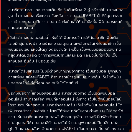
สมาชิกสามารถ แทงบอลสเต็ป ซึ่งเริ่มต้นเพียง 2 คู่ หรือจะเป็น แทงบอล
สูง ต่ำ แทงบอลครึ่งแรก ครึ่งหลัง ราคาบอล UFABET นั้นดีที่สุด เพราะ
ว่า เว็บแทงบอล เปิดราคาบอล 4 ตังค์ และให้คอมมิชชั่น 0.5 เปอร์เซนต์
ทุกยอดการเล่น
เว็บไซต์แทงบอลออนไลน์ แห่งนี้ได้เพิ่มการบริการให้กับสมาชิกเพิ่มเติม
โดยมีกลุ่ม นางฟ้า มาสร้างความสนุกสนานเพลิดเพลินให้กับสมาชิก เว็บ
พนันออนไลน์ แห่งนี้ได้ถูกจัดอันดับให้ ให้เป็น เว็บพนันบอลออนไลน์ ที่ดี
ที่สุดมาโดยตลอด จากการพัฒนาที่ไม่เคยหยุด และมุ่งมั่นที่จะเป็น เว็บ
แทงบอล อันดับ 1 ของเอเชีย
สมาชิกได้รับสิทธิประโยชน์ต่างๆมากมายจากทาง เว็บแทงบอล ยูฟ่าเบท
ง่ายเพียง
สมัครUFABET
ก็สามารถเข้าร่วมเป็นสมาชิกกับ เว็บไซต์พนัน
บอลออนไลน์ ที่ดีที่สุดของเอเชียได้โดยทันที
นอกเหนือจาก แทงบอลออนไลน์ สมาชิกของทาง เว็บไซต์พนันบอล
ออนไลน์ สามารถเลือก พนันกีฬาออนไลน์ ซึ่งทาง เว็บไซต์พนันออนไลน์
ได้รวบรวมกีฬายอดนิยมมาอย่างครบครัน เว็บไซต์พนันบอลออนไลน์ ได้
เพิ่มการบริการและสิทธิประโยชน์ให้กับสมาชิกในส่วนต่างๆ แบบไม่คิดค่าใช้
จ่าย เช่นสมาชิกสมารถดูบอลฟรี ซึ่งรวมทุกลีก บอลพรีเมียร์ลีกอังกฤษ
บอลบุนเดสลีก้า บอลลาลีก้า บอลกัลโช่ บอลบูฟ่า แชมป์เปียนลีก บอล
ยูโรป้า และบอลอื่นๆ อีกมากมาย UFABET เป็นมากกว่า เว็บไซต์แทงบอล