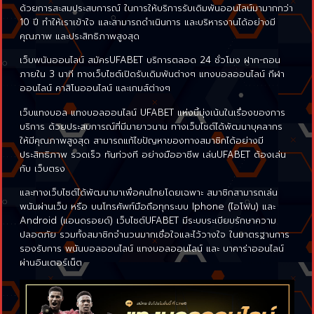
ด้วยการสะสมประสบการณ์ ในการให้บริการรับเดิมพันออนไลน์มามากกว่า
10 ปี ทำให้เราเข้าใจ และสามารถดำเนินการ และบริหารงานได้อย่างมี
คุณภาพ และประสิทธิภาพสูงสุด
เว็บพนันออนไลน์ สมัครUFABET บริการตลอด 24 ชั่วโมง ฝาก-ถอน
ภายใน 3 นาที ทางเว็บไซต์เปิดรับเดิมพันต่างๆ แทงบอลออนไลน์ กีฬา
ออนไลน์ คาสิโนออนไลน์ และเกมส์ต่างๆ
เว็บแทงบอล แทงบอลออนไลน์ UFABET แห่งนี้มุ่งเน้นในเรื่องของการ
บริการ ด้วยประสบการณ์ที่มีมายาวนาน ทางเว็บไซต์ได้พัฒนาบุคลากร
ให้มีคุณภาพสูงสุด สามารถแก้ไขปัญหาของทางสมาชิกได้อย่างมี
ประสิทธิภาพ รวดเร็ว ทันท่วงที อย่างมืออาชีพ เล่นUFABET ต้องเล่น
กับ เว็บตรง
และทางเว็บไซต์ได้พัฒนามาเพื่อคนไทยโดยเฉพาะ สมาชิกสามารถเล่น
พนันผ่านเว็บ หรือ บนโทรศัพท์มือถือทุกระบบ Iphone (ไอโฟน) และ
Android (แอนดรอยด์) เว็บไซต์UFABET มีระบบระเบียบรักษาความ
ปลอดภัย รวมทั้งสมาชิกจำนวนมากเชื่อใจและไว้วางใจ ในมาตรฐานการ
รองรับการ พนันบอลออนไลน์ แทงบอลออนไลน์ และ บาคาร่าออนไลน์
ผ่านอินเตอร์เน็ต