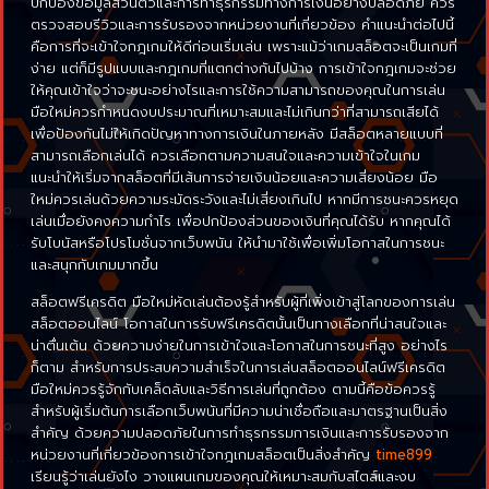
ปกป้องข้อมูลส่วนตัวและการทำธุรกรรมทางการเงินอย่างปลอดภัย ควร
ตรวจสอบรีวิวและการรับรองจากหน่วยงานที่เกี่ยวข้อง คำแนะนำต่อไปนี้
คือการที่จะเข้าใจกฎเกมให้ดีก่อนเริ่มเล่น เพราะแม้ว่าเกมสล็อตจะเป็นเกมที่
ง่าย แต่ก็มีรูปแบบและกฎเกมที่แตกต่างกันไปบ้าง การเข้าใจกฎเกมจะช่วย
ให้คุณเข้าใจว่าจะชนะอย่างไรและการใช้ความสามารถของคุณในการเล่น
มือใหม่ควรกำหนดงบประมาณที่เหมาะสมและไม่เกินกว่าที่สามารถเสียได้
เพื่อป้องกันไม่ให้เกิดปัญหาทางการเงินในภายหลัง มีสล็อตหลายแบบที่
สามารถเลือกเล่นได้ ควรเลือกตามความสนใจและความเข้าใจในเกม
แนะนำให้เริ่มจากสล็อตที่มีเส้นการจ่ายเงินน้อยและความเสี่ยงน้อย มือ
ใหม่ควรเล่นด้วยความระมัดระวังและไม่เสี่ยงเกินไป หากมีการชนะควรหยุด
เล่นเมื่อยังคงความกำไร เพื่อปกป้องส่วนของเงินที่คุณได้รับ หากคุณได้
รับโบนัสหรือโปรโมชั่นจากเว็บพนัน ให้นำมาใช้เพื่อเพิ่มโอกาสในการชนะ
และสนุกกับเกมมากขึ้น
สล็อตฟรีเครดิต มือใหม่หัดเล่นต้องรู้สำหรับผู้ที่เพิ่งเข้าสู่โลกของการเล่น
สล็อตออนไลน์ โอกาสในการรับฟรีเครดิตนั้นเป็นทางเลือกที่น่าสนใจและ
น่าตื่นเต้น ด้วยความง่ายในการเข้าใจและโอกาสในการชนะที่สูง อย่างไร
ก็ตาม สำหรับการประสบความสำเร็จในการเล่นสล็อตออนไลน์ฟรีเครดิต
มือใหม่ควรรู้จักกับเคล็ดลับและวิธีการเล่นที่ถูกต้อง ตามนี้คือข้อควรรู้
สำหรับผู้เริ่มต้นการเลือกเว็บพนันที่มีความน่าเชื่อถือและมาตรฐานเป็นสิ่ง
สำคัญ ด้วยความปลอดภัยในการทำธุรกรรมการเงินและการรับรองจาก
หน่วยงานที่เกี่ยวข้องการเข้าใจกฎเกมสล็อตเป็นสิ่งสำคัญ
time899
เรียนรู้ว่าเล่นยังไง วางแผนเกมของคุณให้เหมาะสมกับสไตล์และงบ