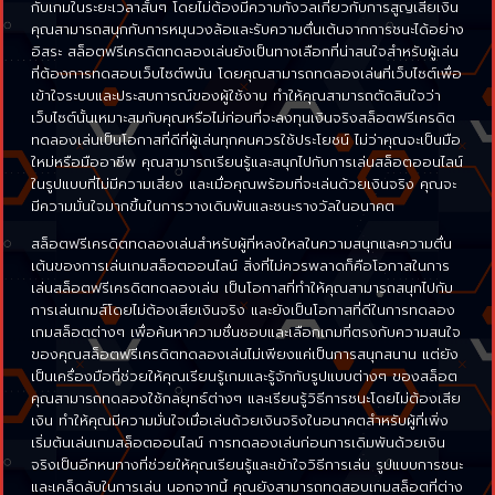
กับเกมในระยะเวลาสั้นๆ โดยไม่ต้องมีความกังวลเกี่ยวกับการสูญเสียเงิน
คุณสามารถสนุกกับการหมุนวงล้อและรับความตื่นเต้นจากการชนะได้อย่าง
อิสระ สล็อตฟรีเครดิตทดลองเล่นยังเป็นทางเลือกที่น่าสนใจสำหรับผู้เล่น
ที่ต้องการทดสอบเว็บไซต์พนัน โดยคุณสามารถทดลองเล่นที่เว็บไซต์เพื่อ
เข้าใจระบบและประสบการณ์ของผู้ใช้งาน ทำให้คุณสามารถตัดสินใจว่า
เว็บไซต์นั้นเหมาะสมกับคุณหรือไม่ก่อนที่จะลงทุนเงินจริงสล็อตฟรีเครดิต
ทดลองเล่นเป็นโอกาสที่ดีที่ผู้เล่นทุกคนควรใช้ประโยชน์ ไม่ว่าคุณจะเป็นมือ
ใหม่หรือมืออาชีพ คุณสามารถเรียนรู้และสนุกไปกับการเล่นสล็อตออนไลน์
ในรูปแบบที่ไม่มีความเสี่ยง และเมื่อคุณพร้อมที่จะเล่นด้วยเงินจริง คุณจะ
มีความมั่นใจมากขึ้นในการวางเดิมพันและชนะรางวัลในอนาคต
สล็อตฟรีเครดิตทดลองเล่นสำหรับผู้ที่หลงใหลในความสนุกและความตื่น
เต้นของการเล่นเกมสล็อตออนไลน์ สิ่งที่ไม่ควรพลาดก็คือโอกาสในการ
เล่นสล็อตฟรีเครดิตทดลองเล่น เป็นโอกาสที่ทำให้คุณสามารถสนุกไปกับ
การเล่นเกมส์โดยไม่ต้องเสียเงินจริง และยังเป็นโอกาสที่ดีในการทดลอง
เกมสล็อตต่างๆ เพื่อค้นหาความชื่นชอบและเลือกเกมที่ตรงกับความสนใจ
ของคุณสล็อตฟรีเครดิตทดลองเล่นไม่เพียงแค่เป็นการสนุกสนาน แต่ยัง
เป็นเครื่องมือที่ช่วยให้คุณเรียนรู้เกมและรู้จักกับรูปแบบต่างๆ ของสล็อต
คุณสามารถทดลองใช้กลยุทธ์ต่างๆ และเรียนรู้วิธีการชนะโดยไม่ต้องเสีย
เงิน ทำให้คุณมีความมั่นใจเมื่อเล่นด้วยเงินจริงในอนาคตสำหรับผู้ที่เพิ่ง
เริ่มต้นเล่นเกมสล็อตออนไลน์ การทดลองเล่นก่อนการเดิมพันด้วยเงิน
จริงเป็นอีกหนทางที่ช่วยให้คุณเรียนรู้และเข้าใจวิธีการเล่น รูปแบบการชนะ
และเคล็ดลับในการเล่น นอกจากนี้ คุณยังสามารถทดสอบเกมสล็อตที่ต่าง