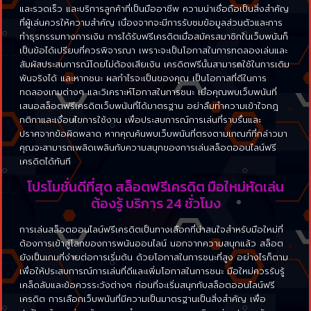
และรวดเร็ว และบริการลูกค้าที่เป็นมืออาชีพ ความน่าเชื่อถือเป็นสิ่งสำคัญ
ที่ผู้เล่นควรให้ความสำคัญ เนื่องจากจะมีการรับชมข้อมูลส่วนตัวและการ
ทำธุรกรรมทางการเงิน การได้รับฟรีเครดิตเมื่อสมัครสมาชิกในเว็บพนันก็
เป็นข้อได้เปรียบที่ควรพิจารณา เพราะจะเป็นโอกาสในการทดลองเล่นและ
สัมผัสประสบการณ์โดยไม่ต้องเสียเงิน เครดิตฟรีนั้นสามารถใช้ในการเดิม
พันจริงได้ และหากชนะ ผลกำไรจะเป็นของคุณ เป็นโอกาสที่ดีในการ
ทดลองเกมต่างๆ และวิเคราะห์โอกาสในการชนะ เมื่อคุณพบเว็บพนันที่
เสนอสล็อตฟรีเครดิตเว็บพนันที่ได้มาตรฐาน อย่าลืมทำความเข้าใจกฎ
กติกาและเงื่อนไขการใช้งาน เพื่อประสบการณ์การเล่นที่ราบรื่นและ
ปราศจากข้อผิดพลาด หากคุณค้นพบเว็บพนันที่ตรงตามเกณฑ์ที่กล่าวมา
คุณจะสามารถเพลิดเพลินกับความสนุกของการเล่นสล็อตออนไลน์ฟรี
เครดิตได้ทันที
โปรโมชั่นดีที่สุด สล็อตฟรีเครดิต มือใหม่หัดเล่น
ต้องรู้ บริการ 24 ชั่วโมง
การเล่นสล็อตออนไลน์ฟรีเครดิตเป็นทางเลือกที่น่าสนใจสำหรับมือใหม่ที่
ต้องการเข้าสู่โลกของการพนันออนไลน์ นอกจากความสนุกแล้ว สล็อต
ยังเป็นเกมที่ง่ายต่อการเริ่มต้น ด้วยโอกาสในการชนะที่สูง อย่างไรก็ตาม
เพื่อให้ประสบการณ์การเล่นที่ดีและเพิ่มโอกาสในการชนะ มือใหม่ควรรับรู้
เคล็ดลับและข้อควรระวังต่างๆ ก่อนที่จะเริ่มสนุกกับสล็อตออนไลน์ฟรี
เครดิต การเลือกเว็บพนันที่มีความเป็นมาตรฐานเป็นสิ่งสำคัญ เพื่อ