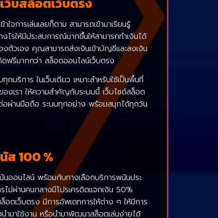
รเว็บสล็อตเว็บตรง
้าใจการเล่นเลยก็ตาม สามารถเข้ามาเรียนรู้
่างไรให้มีประสบการณ์มากขึ้นให้สามารถทำเงินได้
อของตัวเอง คุณสามารถส่งเงินเข้าบัญชีและลงเงิน
รดิตฟรีมากกว่า สล็อตออนไลน์เว็บตรง
ุกบริการ ในเว็บเดียว เหมาะสำหรับใช้เป็นพื้นที่
ของเรา ให้ความสำคัญกับระบบนี้ เว็บไซต์สล็อต
่อผ่านมือถือ ระบบทุกอย่าง พร้อมสนุกได้ทุกวัน
นัส 100 %
 พนันออนไลน์ พร้อมกับทางเลือกบริการพนันประ
บริการไม่ผ่านคนกลางมีโปรเครดิตแจกเงิน 50%
็อตเว็บตรง มีการอัพเดทการให้ต่าง ๆ ให้มีการ
ต้องนำมาใช้งาน หรือนำมาพัฒนาสล็อตเล่นง่ายได้