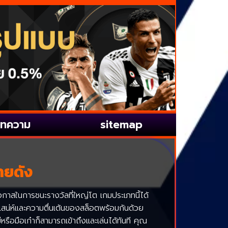
ทความ
sitemap
ายดัง
อกาสในการชนะรางวัลที่ใหญ่โต เกมประเภทนี้ได้
สน่ห์และความตื่นเต้นของสล็อตพร้อมกันด้วย
รือมือเก๋าก็สามารถเข้าถึงและเล่นได้ทันที คุณ