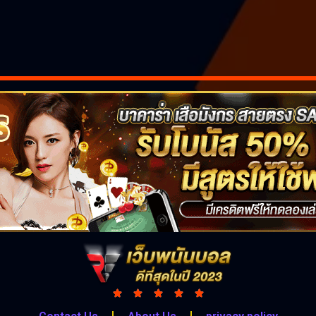




