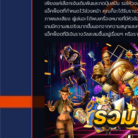
เพียงแค่เลือกเงินเดิมพันและกดปุ่มสปิน รอให้
แจ็คพ็อตที่กำหนดไว้ล่วงหน้า คุณก็จะได้รับรา
ภาพและเสียง ผู้เล่นจะได้พบเครื่องหมายที่มีหัวข้
เกมมีความสมจริงมากขึ้นนอกจากความสนุกและความต
แจ็คพ็อตที่มีเงินรางวัลสะสมขึ้นอยู่เรื่อยๆ หร