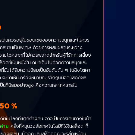
ย
าม การเล่นควรอยู่ในขอบเขตของความสนุกและไม่ควร
มสนุกสนานเป็นพิเศษ ด้วยการผสมผสานระหว่าง
ชคลาภที่ไม่ควรพลาดสำหรับผู้ที่รักการเสี่ยง
อตที่เป็นหนึ่งในเกมที่เต็มไปด้วยความสนุกและ
่มันได้รับความนิยมเป็นอันดับต้น ๆ ในสิงโตคา
 คุณจะได้เห็นเครื่องหมายที่ปรากฏบนจอแสดงผล
ตเป็นที่นิยมอย่างสูง คือความหลากหลายใน
ส 50 %
ภัยในโลกที่แตกต่างกัน อาจเป็นการเดินทางในป่า
ค่าย
ครั้งที่หมุนวงล้อเทคโนโลยีที่ใช้ในสล็อต ก็
งผู้เล่น เมื่อคุณเล่นสล็อตคุณจะรู้สึกเหมือน