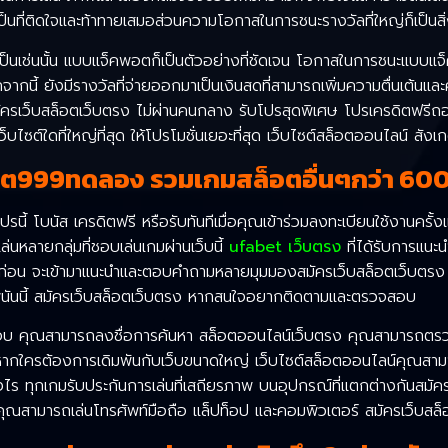
เป็นที่ติดใจและท้าทายเสมอส่วนความโอกาสในการชนะรางวัลที่ใหญ่ก็เป็นสิ่
ป็นเช่นนั้น แบบแจ็คพอตก็เป็นตัวอย่างที่ชัดเจน โอกาสในการชนะแบบแจ็คพอต
ากนี้ ยังมีรางวัลที่จ่ายออกมาเป็นเงินสดที่สามารถเพิ่มความตื่นเต้นแ
ัครเว็บสล็อตเว็บตรง ไม่ผ่านคนกลาง รับโปรสุดพิเศษ โปรเครดิตฟรีถอน
บไซต์ใดที่ใหญ่ที่สุด ให้โปรโมชั่นเยอะที่สุด เว็บไซต์สล็อตออนไลน์ สังเ
อต999ทดลอง รวมเกมสล็อตอื่นๆกว่า 600
นี้ โบนัส เครดิตฟรี หรือรับทันทีเมื่อคุณเข้าร่วมลงทะเบียนใช้งานครั้ง
้เล่นหลายกลุ่มที่ชอบเล่นเกมผ่านเว็บนี้
ufabet เว็บตรง
ที่ได้รับการแน
เล่นมาก่อน จะเข้ามาแนะนำและตอบคำถามหลายมุมมองสมัครเว็บสล็อตเว็บ
ารพนันนี้ สมัครเว็บสล็อตเว็บตรง หากสนใจอยากติดตามและตรวจสอบ
ชอบ คุณสามารถลงชื่อการค้นหา สล็อตออนไลน์เว็บตรง คุณสามารถตรวจส
กใครต้องการเดิมพันกับเว็บขนาดใหญ่ เว็บไซต์สล็อตออนไลน์คุณสามารถ
างไร ทุกเกมรับประกันการเล่นที่เสถียรภาพ บนอุปกรณ์ที่แตกต่างกันสมั
ุณสามารถเล่นโทรศัพท์มือถือ แล็ปท็อป และคอมพิวเตอร์ สมัครเว็บสล็อ