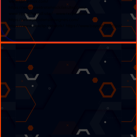
www.spr-v-msk.com/
https://www.elektrotehnickifakultet.com/
www.zippysharedl.site/
www.rxsykf.com/
https://www.jazzdanslesvignes.com/
https://www.sexclip.network/ https://www.bayanescort.biz/