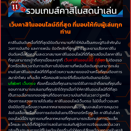
เว็บคาสิโนออนไลน์ดีที่สุด ที่มอบให้กับผู้เล่นทุก
ท่าน
คาสิโนอันดับหนึ่งที่ดีที่สุดมีข้อดีมากมายที่ทำให้มันเป็นเศรษฐกิจสำคัญใน
วงการบันเทิง และการพนัน ข้อดีหลักที่ผู้คนเข้าใจและยามเลือกคาสิโน
อันดับหนึ่งคือความสะดวกสบายคาสิโนออนไลน์ที่ดีที่สุดเสมือนโลกคาสิโน
ที่คุณสามารถเข้าถึงทุกเมื่อและทุกที่
เว็บคาสิโนออนไลน์ ดีที่สุด
ไม่ต้องรอ
คิวหรือเสียเวลาในการเดินทางไปยังสถานที่พนันดั้งเดิมคุณสามารถเล่น
เกมในคาสิโนออนไลน์ที่ดีที่สุดด้วยความสบายของบ้านหรือที่คุณต้องการ
สมาร์ทโฟน แท็บเล็ต หรือคอมพิวเตอร์ที่เชื่อมต่อกับอินเทอร์เน็ต
ufabet เว็บตรง
คือเครื่องมือที่คุณสามารถใช้ในการเข้าถึงเกมที่คุณชื่น
ชอบการสามารถเล่นเกมที่คุณรักได้ทุกเมื่อทำให้คาสิโนออนไลน์ที่ดีที่สุด
เป็นทางเลือกแรกของผู้คนที่ต้องการความบันเทิงในเวลาว่างหรือ
ต้องการแสวงหารายได้เสริม คาสิโนออนไลน์เว็บตรง ไม่มีขั้นต่ำวอเลท
ยังมีข้อดีในเรื่องความหลากหลายของเกมไมว่าคุณจะสนใจการหมุนวง
ล้อในสล็อตหรือต้องการแข่งขันในเกมโป๊กเกอร์หรือรูเล็ต คาสิโนในโลก
ออนไลน์นี้มีรายการเกมที่หลากหลายที่คุณสามารถเลือกเล่นการมีแบล็ค
แจ็คและ เกมโต๊ะที่มีผู้จัดการสดในการเล่นกับผู้จัดการจริงแบบสดในเวลา
จริงเป็นประสบการณ์ที่ไม่เหมือนใครที่จะทำให้คุณรู้สึกเหมือนคุณอยู่ในคาสิ