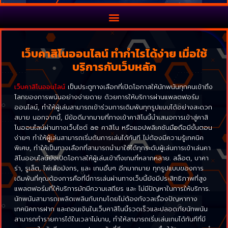
เว็บคาสิโนออนไลน์ ทำกำไรได้ง่าย เมื่อใช้
บริการกับเว็บหลัก
เว็บคาสิโนออนไลน์
เป็นประตูทางเลือกที่เปิดโอกาสให้นักพนันทุกคนเข้าถึง
โลกของการพนันอย่างง่ายดาย ด้วยการให้บริการผ่านแพลตฟอร์ม
ออนไลน์, ทำให้ผู้เล่นสามารถเข้าร่วมการเดิมพันทุกรูปแบบได้อย่างสะดวก
สบาย นอกจากนี้, มีข้อดีมากมายที่ทางเข้าคาสิโนนี้นำเสนอการเข้าสู่คาสิ
โนออนไลน์ผ่านทางเว็บไซต์ ae คาสิโน หรือแอปพลิเคชันมือถือมีขั้นตอน
ง่ายๆ ทำให้ผู้เล่นสามารถเริ่มต้นการเล่นได้ทันที ไม่ต้องมีความรู้เทคนิค
พิเศษ, ทำให้เป็นทางเลือกที่สามารถนำมาใช้ได้ทุกระดับผู้เล่นการเข้าเล่นคา
สิโนออนไลน์ยังเปิดโอกาสให้ผู้เล่นเข้าถึงเกมที่หลากหลาย. สล็อต, บาคา
ร่า, รูเล็ต, ไพ่เสือมังกร, และ เกมอื่นๆ อีกมากมาย ทุกรูปแบบของการ
เดิมพันที่คุณต้องการคือที่นี่การเล่นผ่านทางเว็บนี้ยังมีประสิทธิภาพที่สูง
แพลตฟอร์มที่ให้บริการมักมีความเสถียร และ ไม่มีปัญหาในการให้บริการ.
นักพนันสามารถเพลิดเพลินกับเกมโดยไม่ต้องกังวลเรื่องปัญหาทาง
เทคนิคการฝาก และถอนเงินในเว็บคาสิโนนี้รวดเร็วและปลอดภัยนักพนัน
สามารถทำรายการได้ในเวลาไม่นาน, ทำให้สามารถเริ่มเล่นเกมได้ทันทีที่มี