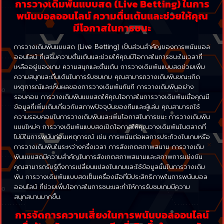
การวางเดิมพันแบบสด (Live Betting) ในการ
พนันบอลออนไลน์ ความตื่นเต้นและช่วยให้คุณ
มีโอกาสในการชนะ
การวางเดิมพันแบบสด (Live Betting) เป็นส่วนสำคัญของการพนันบอล
ออนไลน์ ที่เสริมความตื่นเต้นและช่วยให้คุณมีโอกาสในการชนะในเวลาที่
เหลืออยู่ของเกม ความสนุกและตื่นเต้น การวางเดิมพันแบบสดช่วยเพิ่ม
ความสนุกและตื่นเต้นในการรับชมเกม คุณสามารถวางเดิมพันขณะเกิด
เหตุการณ์และเห็นผลของการวางเดิมพันทันที การวางเดิมพันอย่าง
รอบคอบ การวางเดิมพันแบบสดให้คุณโอกาสในการวางเดิมพันเมื่อคุณมี
ข้อมูลที่เพิ่มเติมเกี่ยวกับสภาพปัจจุบันของทีมและผู้เล่น คุณสามารถใช้
ความรอบคอบในการวางเดิมพันและเพิ่มโอกาสในการชนะ การวางเดิมพัน
แบบใหม่ๆ การวางเดิมพันแบบสดเปิดโอกาสให้คุณวางเดิมพันในตลาดที่
ไม่มีในการพนันก่อนเหตุการณ์ เช่น การพนันต่อผลการประท้วงในเกมหรือ
การวางเดิมพันในระหว่างครึ่งเวลา การสังเกตสภาพสนาม การวางเดิม
พันแบบสดมีความสำคัญในการสังเกตสภาพสนามและสภาพการแข่งขัน
คุณสามารถรับรู้ถึงการเปลี่ยนแปลงในเกมและใช้ข้อมูลนั้นในการวางเดิม
พัน การวางเดิมพันแบบสดเป็นเครื่องมือที่มีประสิทธิภาพในการพนันบอล
ออนไลน์ ที่ช่วยเพิ่มโอกาสในการชนะและทำให้การรับชมเกมมีความ
สนุกสนานมากขึ้น.
การจัดการความเสี่ยงในการพนันบอลออนไลน์