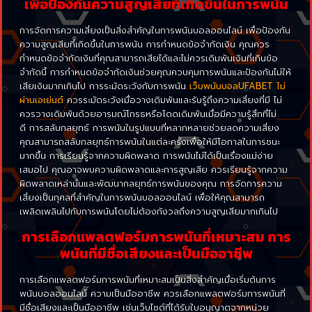
เพื่อป้องกันความสูญเสียที่เกิดขึ้นในการพนัน
การจัดการความเสี่ยงเป็นสิ่งสำคัญในการพนันบอลออนไลน์ เพื่อป้องกัน
ความสูญเสียที่เกิดขึ้นในการพนัน การกำหนดข้อจำกัดเงิน คุณควร
กำหนดข้อจำกัดเงินที่คุณสามารถเสียได้และไม่ควรเดิมพันเงินที่เกินข้อ
จำกัดนี้ การกำหนดข้อจำกัดเงินช่วยคุณควบคุมการพนันและป้องกันไม่ให้
เสียเงินมากเกินไป การระมัดระวังกับการพนัน
เว็บพนันบอลUFABET ไม่
ผ่านเอเย่นต์
ควรระมัดระวังเมื่อวางเดิมพันและรับรู้ถึงความเสี่ยงที่มี ไม่
ควรวางเดิมพันด้วยอารมณ์โกรธหรือโดดเดิมพันเมื่อมีความรู้สึกที่ไม่
ดี การสลับกลยุทธ์ การพนันในรูปแบบที่หลากหลายช่วยลดความเสี่ยง
คุณสามารถสลับกลยุทธ์การพนันในแต่ละครั้งเพื่อให้มีโอกาสในการชนะ
มากขึ้น การเรียนรู้จากความผิดพลาด การพนันไม่ได้เป็นเรื่องแม่ง่าย
เสมอไป คุณอาจพบความผิดพลาดและการสูญเสีย ควรเรียนรู้จากความ
ผิดพลาดเหล่านั้นและพัฒนากลยุทธ์การพนันของคุณ การจัดการความ
เสี่ยงเป็นกุศลที่สำคัญในการพนันบอลออนไลน์ เพื่อให้คุณสามารถ
เพลิดเพลินไปกับการพนันโดยไม่ต้องกังวลถึงความสูญเสียมากเกินไป
การเลือกแพลตฟอร์มการพนันที่เหมาะสม การ
พนันที่มีชื่อเสียงและเป็นมืออาชีพ
การเลือกแพลตฟอร์มการพนันที่เหมาะสมเป็นสิ่งสำคัญเมื่อเริ่มต้นการ
พนันบอลออนไลน์ ความเป็นมืออาชีพ ควรเลือกแพลตฟอร์มการพนันที่
มีชื่อเสียงและเป็นมืออาชีพ เช่นเว็บไซต์ที่ได้รับใบอนุญาตจากหน่วย