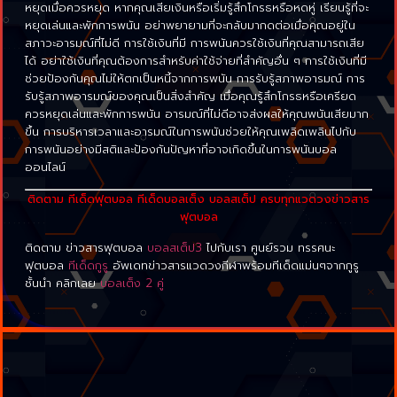
หยุดเมื่อควรหยุด หากคุณเสียเงินหรือเริ่มรู้สึกโกรธหรือหดหู่ เรียนรู้ที่จะ
หยุดเล่นและพักการพนัน อย่าพยายามที่จะกลับมากดต่อเมื่อคุณอยู่ใน
สภาวะอารมณ์ที่ไม่ดี การใช้เงินที่มี การพนันควรใช้เงินที่คุณสามารถเสีย
ได้ อย่าใช้เงินที่คุณต้องการสำหรับค่าใช้จ่ายที่สำคัญอื่น ๆ การใช้เงินที่มี
ช่วยป้องกันคุณไม่ให้ตกเป็นหนี้จากการพนัน การรับรู้สภาพอารมณ์ การ
รับรู้สภาพอารมณ์ของคุณเป็นสิ่งสำคัญ เมื่อคุณรู้สึกโกรธหรือเครียด
ควรหยุดเล่นและพักการพนัน อารมณ์ที่ไม่ดีอาจส่งผลให้คุณพนันเสียมาก
ขึ้น การบริหารเวลาและอารมณ์ในการพนันช่วยให้คุณเพลิดเพลินไปกับ
การพนันอย่างมีสติและป้องกันปัญหาที่อาจเกิดขึ้นในการพนันบอล
ออนไลน์
ติดตาม ทีเด็ดฟุตบอล ทีเด็ดบอลเต็ง บอลสเต็ป ครบทุกแวดวงข่าวสาร
ฟุตบอล
ติดตาม ข่าวสารฟุตบอล
บอลสเต็ป3
ไปกับเรา ศูนย์รวม ทรรศนะ
ฟุตบอล
ทีเด็ดกูรู
อัพเดทข่าวสารแวดวงกีฬาพร้อมทีเด็ดแม่นๆจากกูรู
ชั้นนำ คลิกเลย
บอลเต็ง 2 คู่