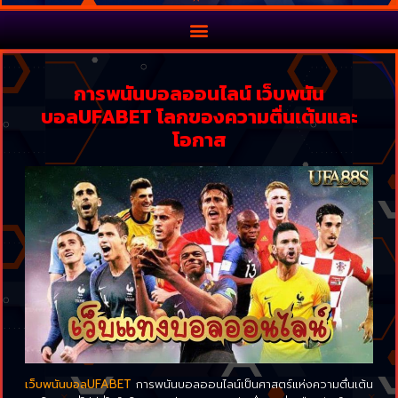
การพนันบอลออนไลน์ เว็บพนัน
บอลUFABET โลกของความตื่นเต้นและ
โอกาส
เว็บพนันบอลUFABET
การพนันบอลออนไลน์เป็นศาสตร์แห่งความตื่นเต้น