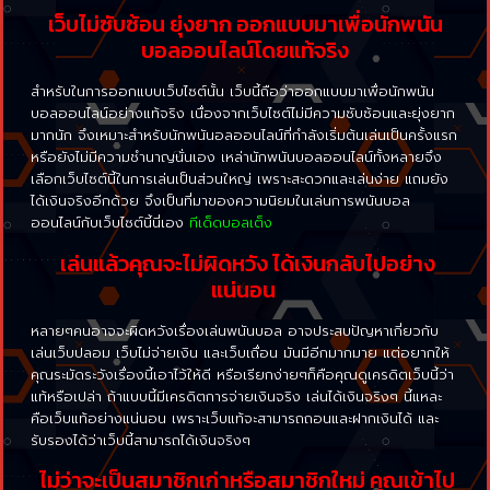
เว็บไม่ซับซ้อน ยุ่งยาก ออกแบบมาเพื่อนักพนัน
บอลออนไลน์โดยแท้จริง
สำหรับในการออกแบบเว็บไซต์นั้น เว็บนี้ถือว่าออกแบบมาเพื่อนักพนัน
บอลออนไลน์อย่างแท้จริง เนื่องจากเว็บไซต์ไม่มีความซับซ้อนและยุ่งยาก
มากนัก จึงเหมาะสำหรับนักพนันอลออนไลน์ที่กำลังเริ่มต้นเล่นเป็นครั้งแรก
หรือยังไม่มีความชำนาญนั่นเอง เหล่านักพนันบอลออนไลน์ทั้งหลายจึง
เลือกเว็บไซต์นี้ในการเล่นเป็นส่วนใหญ่ เพราะสะดวกและเล่นง่าย แถมยัง
ได้เงินจริงอีกด้วย จึงเป็นที่มาของความนิยมในเล่นการพนันบอล
ออนไลน์กับเว็บไซต์นี้นี่เอง
ทีเด็ดบอลเต็ง
เล่นแล้วคุณจะไม่ผิดหวัง ได้เงินกลับไปอย่าง
แน่นอน
หลายๆคนอาจจะผิดหวังเรื่องเล่นพนันบอล อาจประสบปัญหาเกี่ยวกับ
เล่นเว็บปลอม เว็บไม่จ่ายเงิน และเว็บเถื่อน มันมีอีกมากมาย แต่อยากให้
คุณระมัดระวังเรื่องนี้เอาไว้ให้ดี หรือเรียกง่ายๆก็คือคุณดูเครดิตเว็บนี้ว่า
แท้หรือเปล่า ถ้าแบบนี้มีเครดิตการจ่ายเงินจริง เล่นได้เงินจริงๆ นี้แหละ
คือเว็บแท้อย่างแน่นอน เพราะเว็บแท้จะสามารถถอนและฝากเงินได้ และ
รับรองได้ว่าเว็บนี้สามารถได้เงินจริงๆ
ไม่ว่าจะเป็นสมาชิกเก่าหรือสมาชิกใหม่ คุณเข้าไป