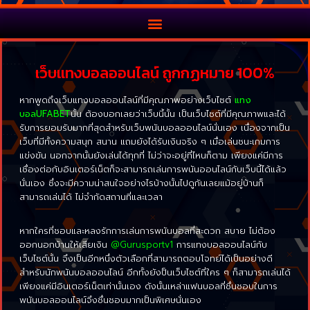
เว็บแทงบอลออนไลน์ ถูกกฏหมาย
100%
หากพูดถึงเว็บแทงบอลออนไลน์ที่มีคุณภาพอย่างเว็บไซต์
แทง
บอลUFABET
นั้น ต้องบอกเลยว่าเว็บนี้นั้น เป็นเว็บไซต์ที่มีคุณภาพและได้
รับการยอมรับมากที่สุดสำหรับเว็บพนันบอลออนไลน์นั่นเอง เนื่องจากเป็น
เว็บที่มีทั้งความสนุก สนาน แถมยังได้รับเงินจริง ๆ เมื่อเล่นชนะเกมการ
แข่งขัน นอกจากนั้นยังเล่นได้ทุกที่ ไม่ว่าจะอยู่ที่ไหนก็ตาม เพียงแค่มีการ
เชื่องต่อกับอินเตอร์เน็ตก็จะสามารถเล่นการพนันออนไลน์กับเว็บนี้ได้แล้ว
นั่นเอง ซึ่งจะมีความน่าสนใจอย่างไรบ้างนั้นไปดูกันเลยแม้อยู่บ้านก็
สามารถเล่นได้ ไม่จำกัดสถานที่และเวลา
หากใครที่ชอบและหลงรักการเล่นการพนันบอลที่สะดวก สบาย ไม่ต้อง
ออกนอกบ้านให้เสียเงิน
​@Gurusportv1
การแทงบอลออนไลน์กับ
เว็บไซต์นั้น จึงเป็นอีกหนึ่งตัวเลือกที่สามารถตอบโจทย์ได้เป็นอย่างดี
สำหรับนักพนันบอลออนไลน์ อีกทั้งยังป็นเว็บไซต์ที่ใคร ๆ ก็สามารถเล่นได้
เพียงแค่มีอินเตอร์เน็ตเท่านั้นเอง ดังนั้นเหล่าแฟนบอลที่ชื่นชอบในการ
พนันบอลออนไลน์จึงชื่นชอบมากเป็นพิเศษนั่นเอง