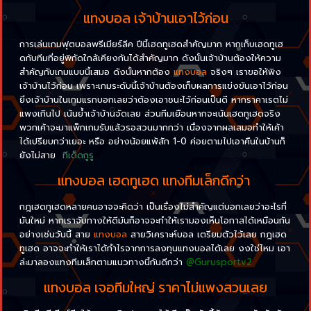
แทงบอล เจ้าบ้านเอาไว้ก่อน
การเล่นเกมฟุตบอลพรีเมียร์ลีค ปีนี้เฮดทูเฮดสำคัญมาก หากเก็บเฮดทูเฮ
ดกับทีมที่อยู่พิกัดใกล้เคียงกันได้สำคัญมาก ดังนั้นเจ้าบ้านต้องให้ความ
สำคัญกับเกมแบบนี้เสมอ ดังนั้นหากต้อง
แทงบอล
จริงๆ เราขอให้พิง
เจ้าบ้านไว้ก่อน เพราะเกมระดับนี้เจ้าบ้านต้องเก็บผลการแข่งขันเอาไว้ก่อน
ยิ่งเจ้าบ้านในเกมแรกบอกเลยว่าต้องเอาชนะไว้ก่อนเป็นดี หากราคาเรตไม่
แพงเกินไป เน้นย้ำเจ้าบ้านจัดเลย ส่วนทีมเยือนหากจะเน้นเฮดทูเฮดจริง
พวกเค้าจะมาแพ็กเกมรับแล้วรอสวนมากกว่า เนื่องจากผลเสมอทำให้เค้า
ได้เปรียบกว่าเยอะ หรือ อย่างน้อยแพ้สัก 1-0 ค่อยตามไปเอาคืนในบ้านก็
ยังไม่สาย
ทีเด็ดกูรู
แทงบอล เฮดทูเฮด แทงทีมเล็กดีกว่า
กฎเฮดทูเฮดหลายคนอาจจะคิดว่า เป็นเรื่องไม่สำคัญแต่บอกเลยว่าอะไรที่
มันใหม่ หากเราจับทางให้ดีมันก็อาจจะทำให้เรามองเห็นโอกาสได้เหมือนกัน
อย่างเช่นวันนี้ สาย
แทงบอล
สายวิเคราะห์บอล เตรียมตัวไว้เลย กฎเฮด
ทูเฮด อาจจะทำให้เราได้กำไรจากการลงทุนแทงบอลได้เลย งงใช่ไหม เอา
ล่ะมาลองแทงทีมเล็กตามแนวทางนี้กันดีกว่า
@Gurusportv2
แทงบอล เจอทีมใหญ่ ราคาไม่แพงสวนเลย