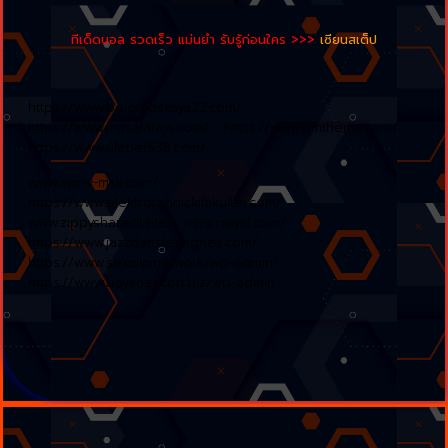
ทีเด็ดบอล รวดเร็ว แม่นยำ รับรู้ก่อนใคร >>>
เซียนสเต็ป
https://www.bolgradskaya22.com/
https://www.masalaraja.com/
https://www.dmtheme.com/
https://www.ufabet638.com/
www.spr-v-msk.com/
https://www.elektrotehnickifakultet.com/
www.zippysharedl.site/
www.rxsykf.com/
https://www.jazzdanslesvignes.com/
https://www.sexclip.network/wp-admin/
https://www.bayanescort.biz/wp-admin