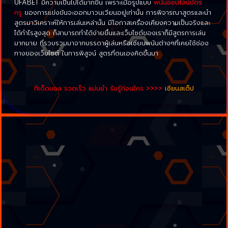
UFABET มีความเป็นไปได้มากขึ้น เพราะเมื่อรูปแบบ
พนันออนไลน์บัตร
ทรู
ของการแข่งขันจะออกมาวนเวียนอยู่เท่านั้น การพิจารณาสูตรและนำ
สูตรมาวิเคราะห์ให้การเล่นเหล่านั้น มีโอกาสเครื่องเคียงความเป็นจริงและ
ได้กำไรสูงสุด ก็สามารถทำได้ง่ายขึ้นและเว็บไซต์ของเราก็มีสูตรการเล่น
มากมาย ที่รวบรวมมาจากบรรดาผู้เล่นหรือเซียนพนันต่างๆที่เคยใช้ช่อง
ทางของเว็บไซต์ ในการพิสูจน์ สูตรที่ตนเองคิดขึ้นมา
ทีเด็ดบอล รวดเร็ว แม่นยำ รับรู้ก่อนใคร >>>>
เซียนสเต็ป