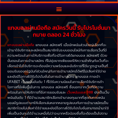
แทงบอลผ่านมือถือ สมัครวันนี้ รับโปรโมชั่นมา
กมาย ตลอด 24 ชั่วโมง
แทงบอลผ่านมือถือ
แทงบอล สมัครฟรี เมื่อนักพนันส่วนใหญ่เลือกที่จะ
เข้ามาใช้บริการและสมัครเป็นสมาชิกในระบบออนไลน์กับการเลือกเว็บที่มี
ความพร้อมในการให้บริการเพื่อที่จะมีโอกาสได้แทงบอล สมัครฟรี ด้วย
ขั้นตอนในการเข้ามาสมัคร
ที่ไม่ยุ่งยากเพียงแค่ให้ความสำคัญกับเว็บที่จะ
เลือกเข้าไปใช้บริการจะต้องมีความพร้อมและมีบริการที่ได้มาตรฐานเป็นที่
ยอมรับของณัฐนันท์ส่วนใหญ่กับการเข้ามาสมัครได้ฟรีไม่เสียค่าใช้จ่าย
และยังมีโอกาสได้รับโปรโมชั่นในการเข้ามาสมัคร แทงบอล ทางเข้า
UFABET เว็บพนันอันดับ 1 ที่ได้รับความนิยมในการเลือกใช้บริการถ้า
โอกาสที่มีเพิ่มขึ้นในการ แทงบอล สมัครฟรี ซึ่งนอกจากเว็บที่มีความ
พร้อมในการให้บริการที่รับการยอมรับและ
เว็บพนันบอล 888
ยังเป็นเว็บ
พนันอันดับ 1 ที่มีจำนวนสมาชิกเลือกเข้ามาลงทุนมากที่สุดกับการพนัน
บอลมีรูปแบบต่างๆให้เลือกเล่นหลากหลายรูปแบบกับการเข้ามาสมัครเป็น
สมาชิกโดยไม่เสียค่าใช้จ่ายและยังมีโอกาสได้รับโปรโมชั่นสามารถนำมาใช้
เพิ่มเป็นเงินทุนได้จำนวนหนึ่งไม่ว่าจะมากหรือน้อยซึ่งก็จะต้องเป็นไปตาม