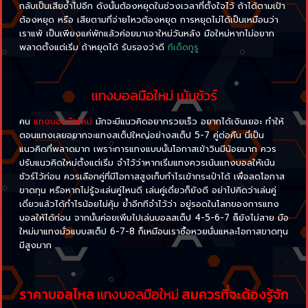
กลับเป็นเสียซ้ำไปอีก ดังนั้นต้องหยุดในช่วงเวลาที่ตั้งใจไว้ ถ้าได้ตามเป้า
ต้องหยุด หรือ เสียตามที่จ่ายไหวต้องหยุด การหยุดไม่ได้เป็นเหมือนว่า
เราแพ้ เป็นเพียงแค่พักแล้วค่อยมาเอาใหม่วันหลัง มือใหม่หากไม่อยาก
พลาดตั้งแต่เริ่ม ถ้าหยุดได้ รับรองว่าดี
ทีเด็ดกูรู
แทงบอลมือใหม่ เน้นชัวร์
คน
แทงบอลมือใหม่
มักจะมีแนวคิดอยากรวยเร็ว อยากได้เงินเยอะ ทำให้
ตอนแทงเลยอยากจะแทงสเต็ปใหญ่อย่างสเต็ป 5-7 คู่ต่อคืน นี่เป็น
แนวคิดที่พลาดมาก เพราะการแทงแบบนั้นโอกาสเข้าวินมีน้อยมาก ควร
ปรับแนวคิดใหม่ตั้งแต่เริ่ม จำไว้ว่าหากเริ่มแทงควรเน้นแทงบอลให้เน้น
ชัวร์ไว้ก่อน ควรเลือกคู่ที่มีโอกาสสูงเก็บกำไรเข้ากระเป๋าได้ เพื่อลดโอกาส
ขาดทุน หรือหากไม่รู้จะเล่นคู่ไหนดี เล่นคู่เดี่ยวก็ยังดี อย่าไปคิดว่าเล่นคู่
เดี่ยวแล้วได้กำไรน้อยไม่คุ้ม ย้ำอีกทีจำไว้ว่า อยู่รอดในโลกของการแทง
บอลให้ได้ก่อน จากนั้นค่อยเพิ่มไปเล่นบอลสเต็ป 4-5-6-7 ก็ยังไม่สาย มือ
ใหม่มาแทงมั่วแบบสเต็ป 6-7-8 ก็เหมือนเราซื้อหวยนั่นแหละโอกาสขาดทุน
มีสูงมาก
ราคาบอลไหล
แทงบอลมือใหม่
สมควรที่จะต้องรู้จัก