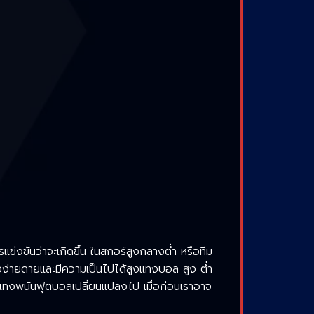
่งขันว่าจะเกิดขึ้น ในสกอร์สูงกลางต่ำ หรือทีม
างง่ายดายและมีความเป็นไปได้สูงแทงบอล สูง ต่ำ
แทงพนันฟุตบอลเปลี่ยนแปลงไป เมื่อก่อนเราอาจ