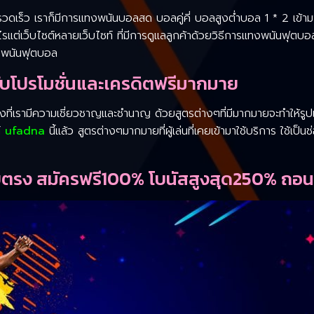
รวดเร็ว เราก็มีการแทงพนันบอลสด บอลคู่คี่ บอลสูงต่ำบอล 1 * 2 เข้ามาเ
รแต่เว็บไซต์หลายเว็บไซท์ ที่มีการดูแลลูกค้าด้วยวิธีการแทงพนันฟุตบ
แทงพนันฟุตบอล
รับโปรโมชั่นและเครดิตฟรีมากมาย
่งที่เรามีความเชี่ยวชาญและชำนาญ ด้วยสูตรต่างๆที่มีมากมายจะทำให
์
ufadna
นี้แล้ว สูตรต่างๆมากมายที่ผู้เล่นที่เคยเข้ามาใช้บริการ ใช้เป็
็บตรง สมัครฟรี100% โบนัสสูงสุด250% ถอน