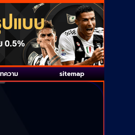
ทความ
sitemap