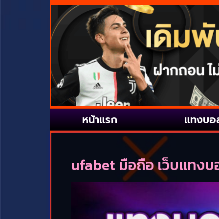
หน้าแรก
แทงบอล
ufabet มือถือ เว็บแทงบอล