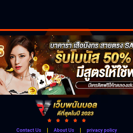





Contact Us
About Us
privacy policy